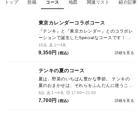
トップ
投稿
コース
地図
関連リスト
紹介記事
東京カレンダーコラボコース
『テンキ』と『東京カレンダー』とのコラボレ
ーションで誕生したSpecialなコースです！ テ
ンキの名物料理をハイライト的に味わえるコー
10品
1〜4名
スは、全10品で構成です。 グルカレでご予約
9,350円
詳細を見る
(税込)
いただくと、最後に絶品デザートもついてきま
すので、お楽しみに。
テンキの夏のコース
夏は、野菜のいちばん豊かな季節。 テンキの
夏のおまかせは、それらをふんだんに使うこと
から始まります。 味付けの軸になるのは、自
8品
1〜4名
17:00〜21:00
然の酸味と発酵。スイカやトマトから引いた
7,700円
詳細を見る
(税込)
発酵エキスや、漬け込んだ葉ニンニク。ただ酸
っぱいだけではない、果 実のやわらかい酸や
発酵の旨味が、暑い季節の疲れを癒します。
また、揚げ物が続いても重くならないように。
たっぷりのハーブを添え たり、スパイスで奥
行きを持たせることで、軽やかに過ごしていた