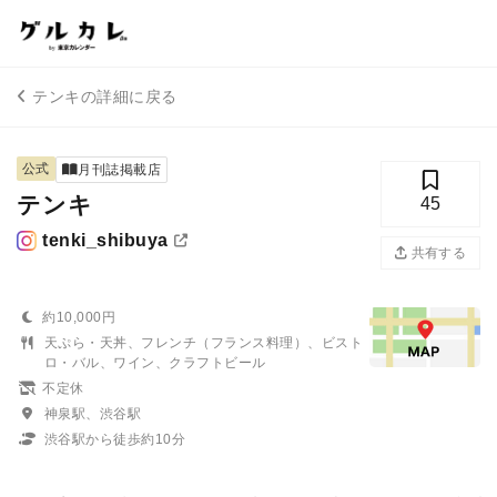
テンキの詳細に戻る
公式
月刊誌掲載店
テンキ
45
tenki_shibuya
共有する
約10,000円
天ぷら・天丼、フレンチ（フランス料理）、ビスト
ロ・バル、ワイン、クラフトビール
不定休
神泉駅、渋谷駅
渋谷駅から徒歩約10分