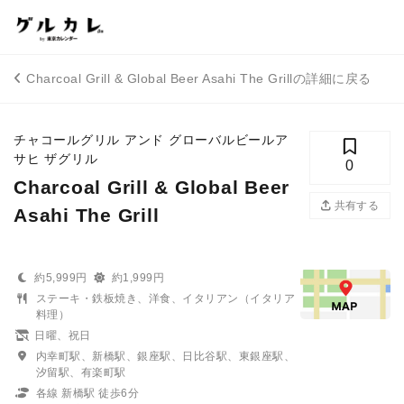
Charcoal Grill & Global Beer Asahi The Grillの詳細に戻る
チャコールグリル アンド グローバルビールア
サヒ ザグリル
0
Charcoal Grill & Global Beer
共有する
Asahi The Grill
約5,999円
約1,999円
ステーキ・鉄板焼き、洋食、イタリアン（イタリア
料理）
日曜、祝日
内幸町駅、新橋駅、銀座駅、日比谷駅、東銀座駅、
汐留駅、有楽町駅
各線 新橋駅 徒歩6分