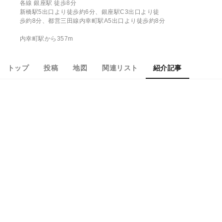
各線 銀座駅 徒歩8分
新橋駅5出口より徒歩約6分、銀座駅C3出口より徒
歩約8分、都営三田線内幸町駅A5出口より徒歩約8分
内幸町駅から357m
トップ
投稿
地図
関連リスト
紹介記事