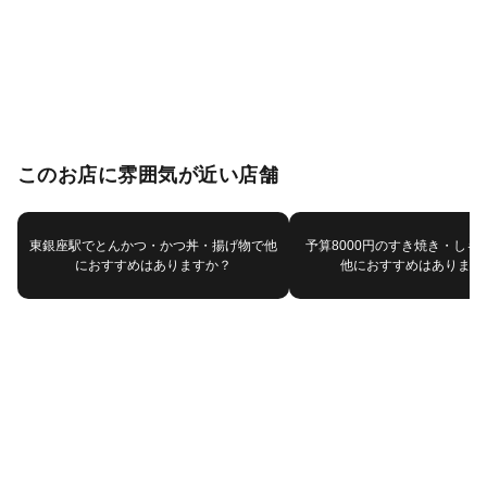
このお店に雰囲気が近い店舗
東銀座駅でとんかつ・かつ丼・揚げ物で他
予算8000円のすき焼き・しゃ
におすすめはありますか？
他におすすめはあります