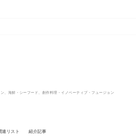
イン、海鮮・シーフード、創作料理・イノベーティブ・フュージョン
関連リスト
紹介記事