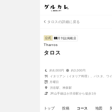
タロスの詳細に戻る
公式
月刊誌掲載店
Tharros
タロス
約8,000円
約3,000円
イタリアン（イタリア料理）、パスタ、ワ
月曜日
渋谷駅、神泉駅
JR山手線ほか渋谷駅から徒歩1分
トップ
投稿
コース
地図