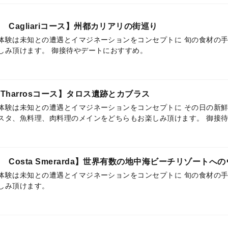
Cagliariコース】州都カリアリの街巡り
体験は未知との遭遇とイマジネーションをコンセプトに 旬の食材の
のパスタやメインをお楽しみ頂けます。 御接待やデートにおすすめ。
harrosコース】タロス遺跡とカブラス
体験は未知との遭遇とイマジネーションをコンセプトに その日の新鮮
デーニャ島郷土料理のパス
Costa Smerarda】世界有数の地中海ビーチリゾートへ
体験は未知との遭遇とイマジネーションをコンセプトに 旬の食材の
しみ頂けます。