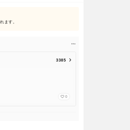
されます。
3385
0