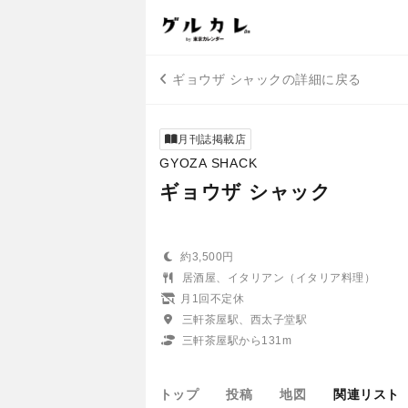
ギョウザ シャックの詳細に戻る
月刊誌掲載店
GYOZA SHACK
ギョウザ シャック
約3,500円
居酒屋、イタリアン（イタリア料理）
月1回不定休
三軒茶屋駅、西太子堂駅
三軒茶屋駅から131m
トップ
投稿
地図
関連リスト