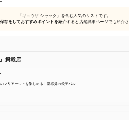
「ギョウザ シャック」を含む人気のリストです。
保存をしておすすめポイントを紹介
すると店舗詳細ページでも紹介
』掲載店
ト
ンのマリアージュを楽しめる！新感覚の餃子バル