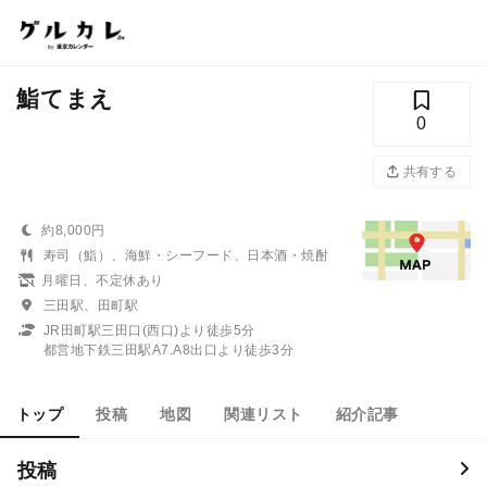
鮨てまえ
0
共有する
約8,000円
寿司（鮨）、海鮮・シーフード、日本酒・焼酎
月曜日、不定休あり
三田駅、田町駅
JR田町駅三田口(西口)より徒歩5分
都営地下鉄三田駅A7.A8出口より徒歩3分
トップ
投稿
地図
関連リスト
紹介記事
投稿