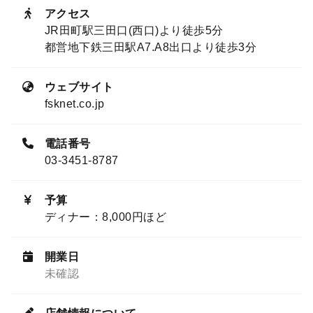
アクセス
JR田町駅三田口(西口)より徒歩5分
都営地下鉄三田駅A7.A8出口より徒歩3分
ウェブサイト
fsknet.co.jp
電話番号
03-3451-8787
予算
ディナー：8,000円ほど
開業日
未確認