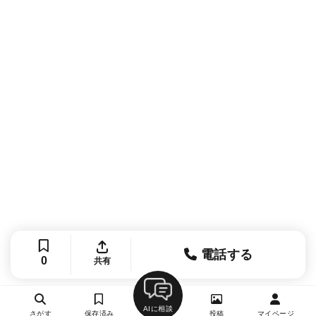
電話する
0
共有
AIに相談
さがす
保存済み
投稿
マイページ