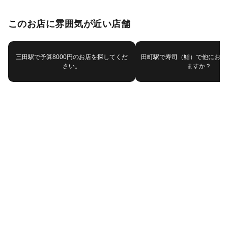
このお店に雰囲気が近い店舗
三田駅で予算8000円のお店を探してくだ
田町駅で寿司（鮨）で他におす
さい。
ますか？