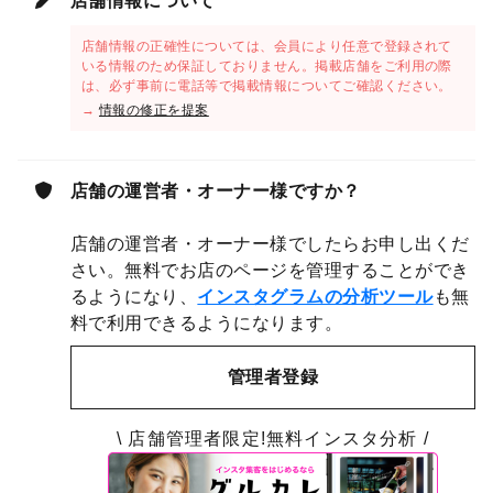
店舗情報について
店舗情報の正確性については、会員により任意で登録されて
いる情報のため保証しておりません。掲載店舗をご利用の際
は、必ず事前に電話等で掲載情報についてご確認ください。
→
情報の修正を提案
店舗の運営者・オーナー様ですか？
店舗の運営者・オーナー様でしたらお申し出くだ
さい。無料でお店のページを管理することができ
るようになり、
インスタグラムの分析ツール
も無
料で利用できるようになります。
管理者登録
\ 店舗管理者限定!無料インスタ分析 /