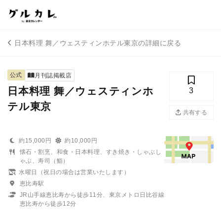
日本料理 舞／ウェスティンホテル東京の詳細に戻る
公式
月刊誌掲載店
日本料理 舞／ウェスティンホ
3
テル東京
共有する
約15,000円
約10,000円
懐石・割烹、和食・日本料理、すき焼き・しゃぶし
ゃぶ、寿司（鮨）
水曜日（祝日の場合は営業いたします）
恵比寿駅
JR山手線恵比寿から徒歩11分、東京メトロ日比谷線
恵比寿から徒歩12分