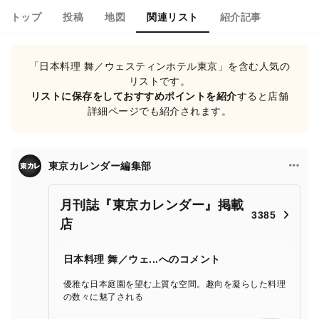
トップ
投稿
地図
関連リスト
紹介記事
「日本料理 舞／ウェスティンホテル東京」を含む人気の
リストです。
リストに保存をしておすすめポイントを紹介
すると店舗
詳細ページでも紹介されます。
東京カレンダー編集部
月刊誌『東京カレンダー』掲載
3385
店
日本料理 舞／ウェ...へのコメント
優雅な日本庭園を望む上質な空間。趣向を凝らした料理
の数々に魅了される