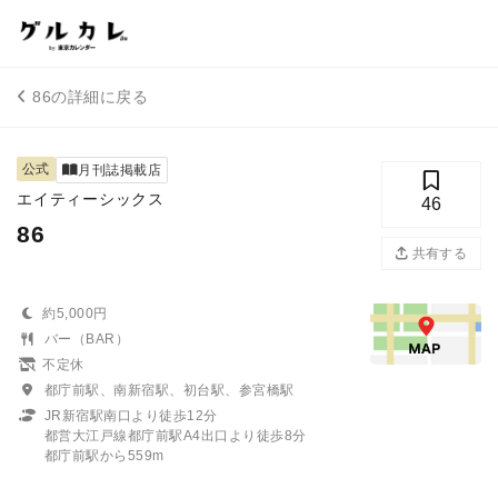
86の詳細に戻る
公式
月刊誌掲載店
エイティーシックス
46
86
共有する
約5,000円
バー（BAR）
不定休
都庁前駅、南新宿駅、初台駅、参宮橋駅
JR新宿駅南口より徒歩12分
都営大江戸線都庁前駅A4出口より徒歩8分
都庁前駅から559m