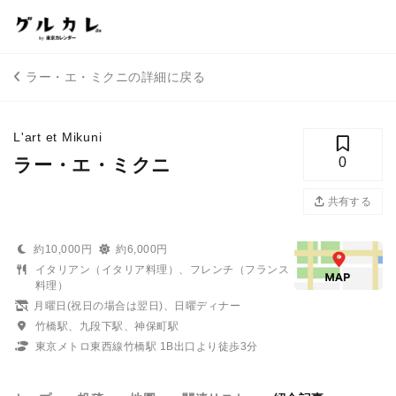
ラー・エ・ミクニの詳細に戻る
L'art et Mikuni
ラー・エ・ミクニ
0
共有する
約10,000円
約6,000円
イタリアン（イタリア料理）、フレンチ（フランス
料理）
月曜日(祝日の場合は翌日)、日曜ディナー
竹橋駅、九段下駅、神保町駅
東京メトロ東西線竹橋駅 1B出口より徒歩3分