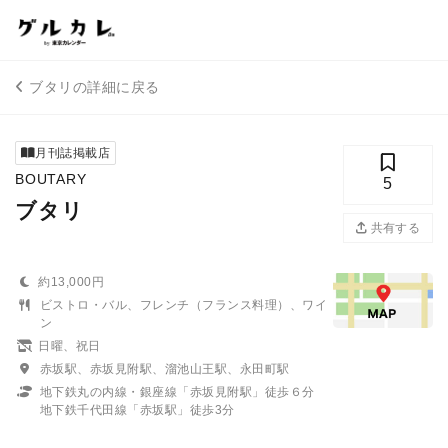
ブタリの詳細に戻る
月刊誌掲載店
BOUTARY
5
ブタリ
共有する
約13,000円
ビストロ・バル、フレンチ（フランス料理）、ワイ
ン
日曜、祝日
赤坂駅、赤坂見附駅、溜池山王駅、永田町駅
地下鉄丸の内線・銀座線「赤坂見附駅」徒歩６分
地下鉄千代田線「赤坂駅」徒歩3分