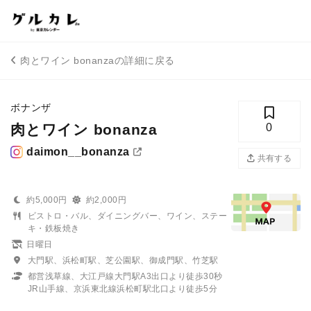
肉とワイン bonanzaの詳細に戻る
ボナンザ
肉とワイン bonanza
0
daimon__bonanza
共有する
約5,000円
約2,000円
ビストロ・バル、ダイニングバー、ワイン、ステー
キ・鉄板焼き
日曜日
大門駅、浜松町駅、芝公園駅、御成門駅、竹芝駅
都営浅草線、大江戸線大門駅A3出口より徒歩30秒
JR山手線、京浜東北線浜松町駅北口より徒歩5分