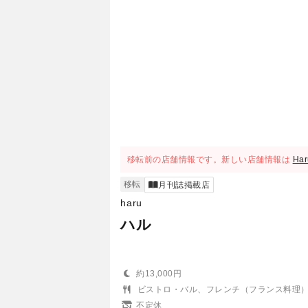
移転前の店舗情報です。新しい店舗情報は
Har
移転
月刊誌掲載店
haru
ハル
約13,000円
ビストロ・バル、フレンチ（フランス料理
不定休