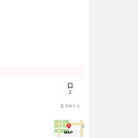
2
共有する