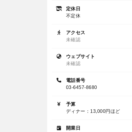
定休日
不定休
アクセス
未確認
ウェブサイト
未確認
電話番号
03-6457-8680
予算
ディナー：13,000円ほど
開業日