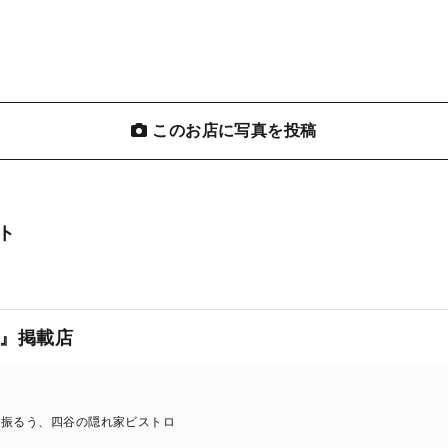
このお店に写真を投稿
ト
』掲載店
を振るう、四谷の隠れ家ビストロ