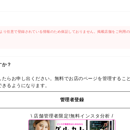
より任意で登録されている情報のため保証しておりません。掲載店舗をご利用の
すか？
したらお申し出ください。無料でお店のページを管理するこ
できるようになります。
管理者登録
\ 店舗管理者限定!無料インスタ分析 /