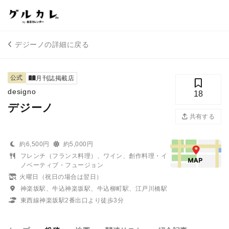
デジーノの詳細に戻る
公式
月刊誌掲載店
designo
18
デジーノ
共有する
約6,500円
約5,000円
フレンチ（フランス料理）、ワイン、創作料理・イ
ノベーティブ・フュージョン
火曜日（祝日の場合は翌日）
神楽坂駅、牛込神楽坂駅、牛込柳町駅、江戸川橋駅
東西線神楽坂駅2番出口より徒歩3分