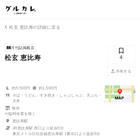
松玄 恵比寿の詳細に戻る
月刊誌掲載店
松玄 恵比寿
4
共有する
約5,500円
約1,500円
そば・うどん、すき焼き・しゃぶしゃぶ、天ぷら・
天丼
無休
※臨時休業を除く
恵比寿駅
JR恵比寿駅 西口より徒歩5分
東京メトロ日比谷線恵比寿駅 1番出口より徒歩5分