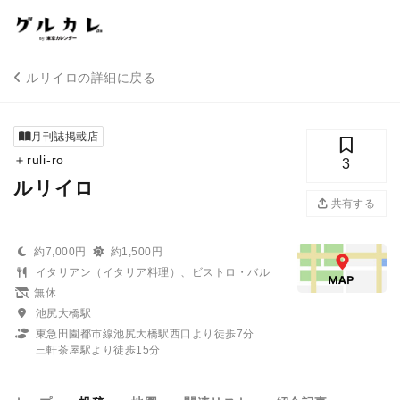
ルリイロの詳細に戻る
月刊誌掲載店
＋ruli-ro
3
ルリイロ
共有する
約7,000円
約1,500円
イタリアン（イタリア料理）、ビストロ・バル
無休
池尻大橋駅
東急田園都市線池尻大橋駅西口より徒歩7分
三軒茶屋駅より徒歩15分