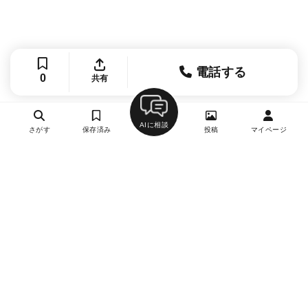
電話する
0
共有
AIに相談
さがす
保存済み
投稿
マイページ