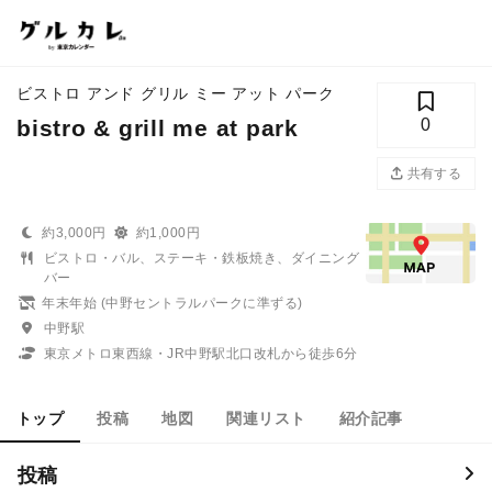
ビストロ アンド グリル ミー アット パーク
bistro & grill me at park
0
共有する
約3,000円
約1,000円
ビストロ・バル、ステーキ・鉄板焼き、ダイニング
バー
年末年始 (中野セントラルパークに準ずる)
中野駅
東京メトロ東西線・JR中野駅北口改札から徒歩6分
トップ
投稿
地図
関連リスト
紹介記事
投稿