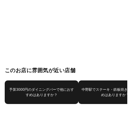
このお店に雰囲気が近い店舗
予算3000円のダイニングバーで他におす
中野駅でステーキ・鉄板焼きで
すめはありますか？
めはありますか？