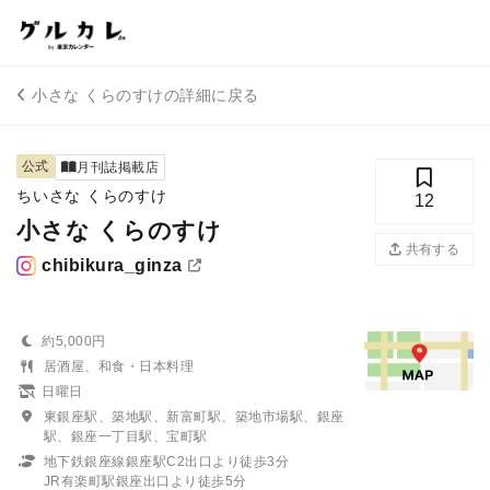
小さな くらのすけの詳細に戻る
公式
月刊誌掲載店
ちいさな くらのすけ
12
小さな くらのすけ
共有する
chibikura_ginza
約5,000円
居酒屋、和食・日本料理
日曜日
東銀座駅、築地駅、新富町駅、築地市場駅、銀座
駅、銀座一丁目駅、宝町駅
地下鉄銀座線銀座駅C2出口より徒歩3分
JR有楽町駅銀座出口より徒歩5分