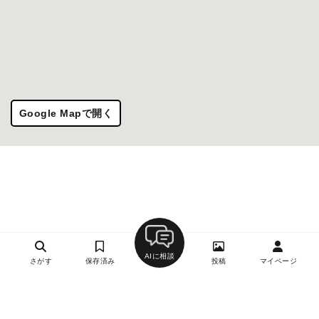
Google Mapで開く
AIに相談
さがす
保存済み
投稿
マイページ