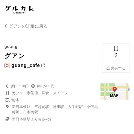
グアンの詳細に戻る
guang
グアン
0
guang_cafe
共有する
約2,500円
約1,500円
カフェ・喫茶店、洋食、スイーツ
無休
新日本橋駅、三越前駅、神田駅、大手町駅、小伝馬
町駅、日本橋駅
新日本橋駅より徒歩4分