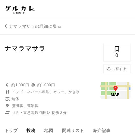
ナマラマサラの詳細に戻る
ナマラマサラ
0
共有する
約1,000円
約1,000円
インド・ネパール料理、カレー、かき氷
無休
蒲田駅、蓮沼駅
ＪＲ・東急電鉄 蒲田駅 徒歩３分
トップ
投稿
地図
関連リスト
紹介記事