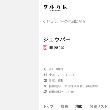
ジュウバーの詳細に戻る
ジュウバー
jiubar
約4,500円
中華、バー（BAR）
日曜、祝日
飯田橋駅、牛込神楽坂駅、神楽坂駅
飯田橋駅から279m
トップ
投稿
地図
関連リスト