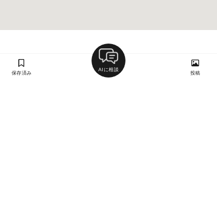
AIに相談
保存済み
投稿
ラン