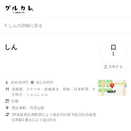
しんの詳細に戻る
しん
1
共有する
約8,000円
約1,000円
居酒屋、ステーキ・鉄板焼き、和食・日本料理、す
き焼き・しゃぶしゃぶ
日曜
恵比寿駅、代官山駅
JR各線恵比寿駅西口より徒歩5分/地下鉄日比谷線恵
比寿駅1番出口より徒歩5分