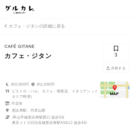
カフェ・ジタンの詳細に戻る
CAFÉ GITANE
カフェ・ジタン
3
共有する
約5,000円
約1,000円
ビストロ・バル、カフェ・喫茶店、イタリアン（イ
タリア料理）
不定休
恵比寿駅、代官山駅
JR山手線恵比寿駅西口 徒歩5分
東京メトロ日比谷線恵比寿駅A5出口 徒歩4分