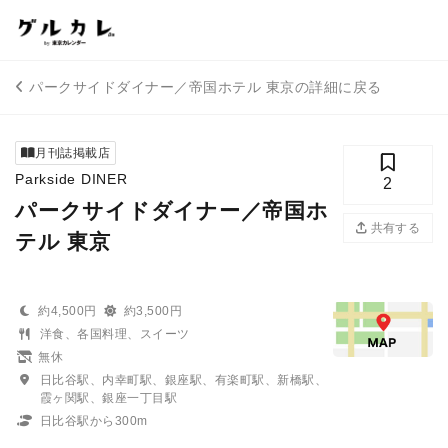
パークサイドダイナー／帝国ホテル 東京の詳細に戻る
月刊誌掲載店
Parkside DINER
2
パークサイドダイナー／帝国ホ
共有する
テル 東京
約4,500円
約3,500円
洋食、各国料理、スイーツ
無休
日比谷駅、内幸町駅、銀座駅、有楽町駅、新橋駅、
霞ヶ関駅、銀座一丁目駅
日比谷駅から300m