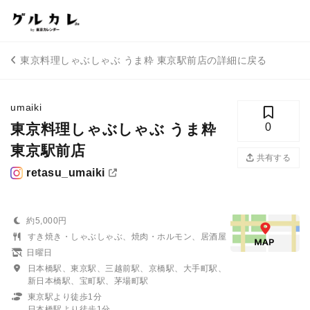
東京料理しゃぶしゃぶ うま粋 東京駅前店の詳細に戻る
umaiki
東京料理しゃぶしゃぶ うま粋
0
東京駅前店
共有する
retasu_umaiki
約5,000円
すき焼き・しゃぶしゃぶ、焼肉・ホルモン、居酒屋
日曜日
日本橋駅、東京駅、三越前駅、京橋駅、大手町駅、
新日本橋駅、宝町駅、茅場町駅
東京駅より徒歩1分
日本橋駅より徒歩1分