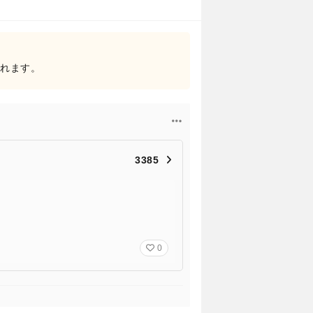
されます。
3385
0