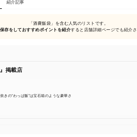
紹介記事
「酒嚢飯袋」を含む人気のリストです。
保存をしておすすめポイントを紹介
すると店舗詳細ページでも紹介
』掲載店
炊きの“わっぱ飯”は宝石箱のような豪華さ