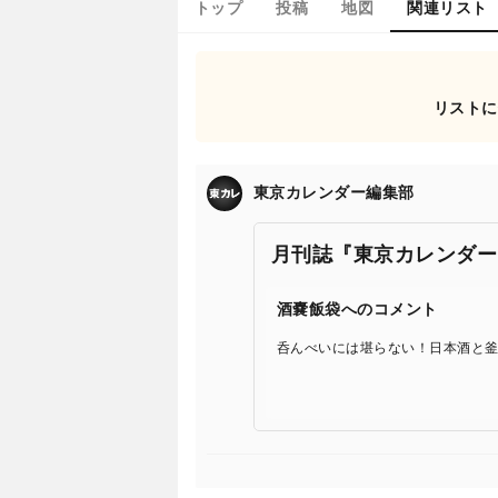
トップ
投稿
地図
関連リスト
リストに
東京カレンダー編集部
月刊誌『東京カレンダー
酒嚢飯袋へのコメント
呑んべいには堪らない！日本酒と釜