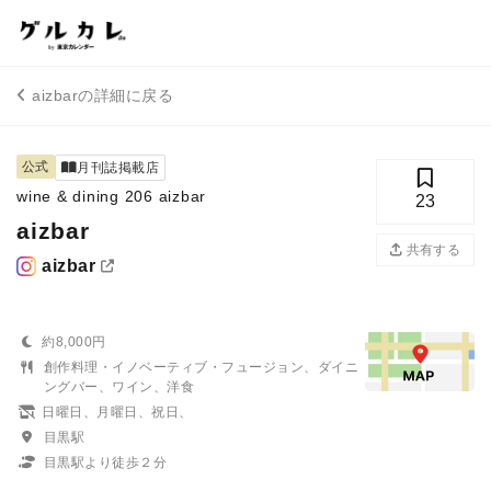
aizbarの詳細に戻る
公式
月刊誌掲載店
wine & dining 206 aizbar
23
aizbar
共有する
aizbar
約8,000円
創作料理・イノベーティブ・フュージョン、ダイニ
ングバー、ワイン、洋食
日曜日、月曜日、祝日、
目黒駅
目黒駅より徒歩２分