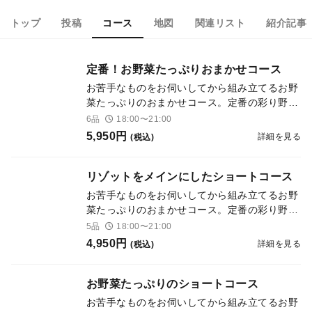
トップ
投稿
コース
地図
関連リスト
紹介記事
定番！お野菜たっぷりおまかせコース
お苦手なものをお伺いしてから組み立てるお野
菜たっぷりのおまかせコース。定番の彩り野菜
のサラダ仕立てはもちろんのこと多種多様なお
6品
18:00〜21:00
野菜と魚介にお肉、リゾットまでお楽しみいた
5,950円
詳細を見る
(税込)
だけます。
リゾットをメインにしたショートコース
お苦手なものをお伺いしてから組み立てるお野
菜たっぷりのおまかせコース。定番の彩り野菜
のサラダ仕立てを含んだメインをリゾットにし
5品
18:00〜21:00
たショートコース。
4,950円
詳細を見る
(税込)
お野菜たっぷりのショートコース
お苦手なものをお伺いしてから組み立てるお野