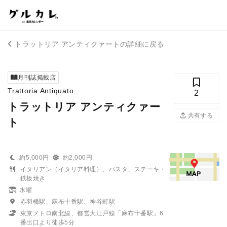
トラットリア アンティクァートの詳細に戻る
月刊誌掲載店
Trattoria Antiquato
2
トラットリア アンティクァー
共有する
ト
約5,000円
約2,000円
イタリアン（イタリア料理）、パスタ、ステーキ・
鉄板焼き
水曜
赤羽橋駅、麻布十番駅、神谷町駅
東京メトロ南北線、都営大江戸線「麻布十番駅」6
番出口より徒歩5分