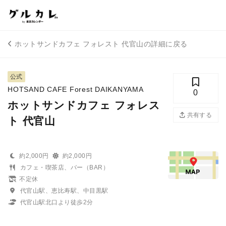
ホットサンドカフェ フォレスト 代官山の詳細に戻る
公式
HOTSAND CAFE Forest DAIKANYAMA
0
ホットサンドカフェ フォレス
共有する
ト 代官山
約2,000円
約2,000円
カフェ・喫茶店、バー（BAR）
不定休
代官山駅、恵比寿駅、中目黒駅
代官山駅北口より徒歩2分