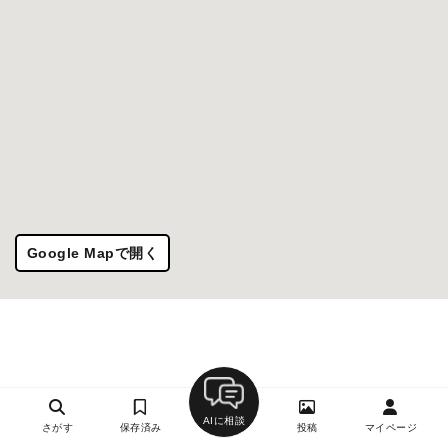
Google Mapで開く
AIに相談
さがす
保存済み
投稿
マイページ