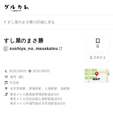
すし屋のまさ勝の詳細に戻る
すし屋のまさ勝
0
sushiya_no_masakatsu
共有する
約20,000円
約10,000円
寿司（鮨）
不定休
水天宮前駅、茅場町駅、人形町駅、浜町駅
東京メトロ東西線茅場町駅徒歩5分
東京メトロ日比谷線人形町駅徒歩5分
東京メトロ半蔵門線水天宮前駅徒歩1分