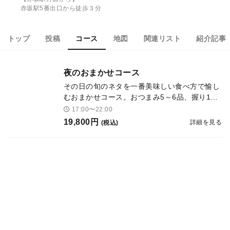
赤坂駅5番出口から徒歩３分
トップ
投稿
コース
地図
関連リスト
紹介記事
夜のおまかせコース
その日の旬のネタを一番美味しい食べ方で愉し
むおまかせコース。おつまみ5～6品、握り12
～13品をご提供いたします。
17:00〜22:00
19,800円
詳細を見る
(税込)