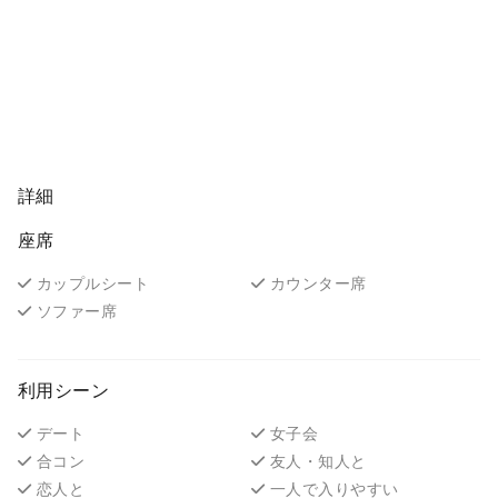
詳細
座席
カップルシート
カウンター席
ソファー席
利用シーン
デート
女子会
合コン
友人・知人と
恋人と
一人で入りやすい