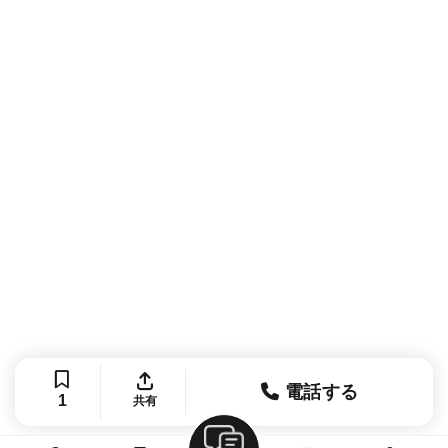
電話する
1
共有