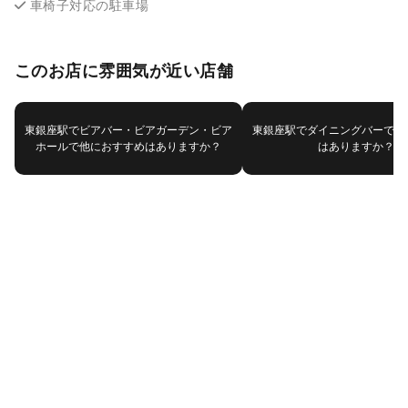
車椅子対応の駐車場
このお店に雰囲気が近い店舗
東銀座駅でビアバー・ビアガーデン・ビア
東銀座駅でダイニングバーで他
ホールで他におすすめはありますか？
はありますか？