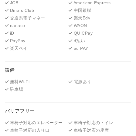
JCB
American Express
Diners Club
中国銀聯
交通系電子マネー
楽天Edy
nanaco
WAON
iD
QUICPay
PayPay
d払い
楽天ペイ
au PAY
設備
無料Wi-Fi
電源あり
駐車場
バリアフリー
車椅子対応のエレベーター
車椅子対応のトイレ
車椅子対応の入り口
車椅子対応の座席