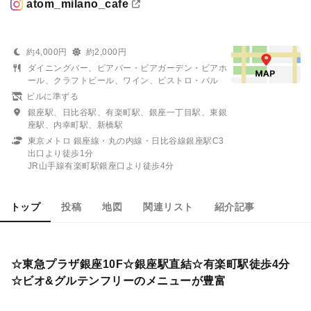
atom_milano_cafe
約4,000円
約2,000円
ダイニングバー、ビアバー・ビアガーデン・ビアホ
ール、クラフトビール、ワイン、ビストロ・バル
ビルに準ずる
銀座駅、日比谷駅、有楽町駅、銀座一丁目駅、東銀
座駅、内幸町駅、新橋駅
東京メトロ 銀座線・丸の内線・日比谷線銀座駅C3
出口より徒歩1分
JR山手線有楽町駅銀座口より徒歩4分
トップ
投稿
地図
関連リスト
紹介記事
☆東急プラザ銀座10F☆銀座駅直結☆有楽町駅徒歩4分
☆ビオ&グルテンフリーのメニューが豊富