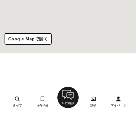
Google Mapで開く
AIに相談
さがす
保存済み
投稿
マイページ