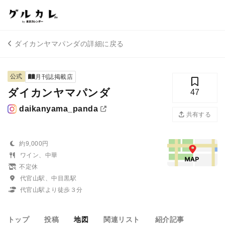
ダイカンヤマパンダの詳細に戻る
公式
月刊誌掲載店
ダイカンヤマパンダ
47
daikanyama_panda
共有する
約9,000円
ワイン、中華
不定休
代官山駅、中目黒駅
代官山駅より徒歩３分
トップ
投稿
地図
関連リスト
紹介記事