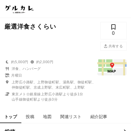
厳選洋食さくらい
0
共有する
約5,000円
約2,000円
洋食、ハンバーグ
月曜日
上野広小路駅、上野御徒町駅、湯島駅、御徒町駅、
仲御徒町駅、京成上野駅、末広町駅、上野駅
東京メトロ銀座線上野広小路駅より徒歩1分
山手線御徒町駅より徒歩3分
トップ
投稿
地図
関連リスト
紹介記事