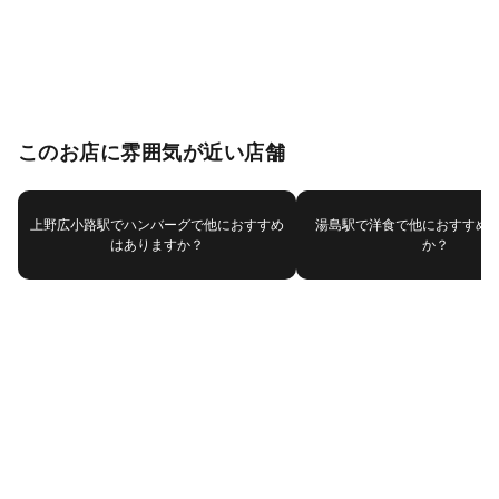
このお店に雰囲気が近い店舗
上野広小路駅でハンバーグで他におすすめ
湯島駅で洋食で他におすすめ
はありますか？
か？