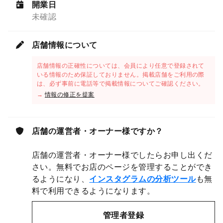
開業日
未確認
店舗情報について
店舗情報の正確性については、会員により任意で登録されて
いる情報のため保証しておりません。掲載店舗をご利用の際
は、必ず事前に電話等で掲載情報についてご確認ください。
→
情報の修正を提案
店舗の運営者・オーナー様ですか？
店舗の運営者・オーナー様でしたらお申し出くだ
さい。無料でお店のページを管理することができ
るようになり、
インスタグラムの分析ツール
も無
料で利用できるようになります。
管理者登録