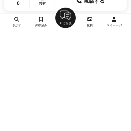
電話する
0
共有
AIに相談
さがす
保存済み
投稿
マイページ
ヘルプ・お問い合わせ
エリア別デートにおすすめのレストラン