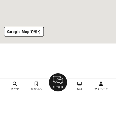
Google Mapで開く
AIに相談
さがす
保存済み
投稿
マイページ