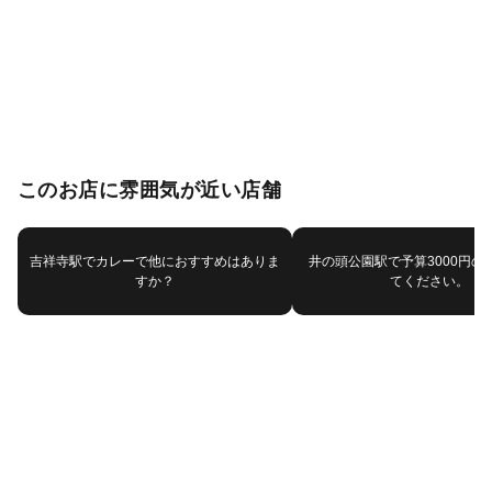
このお店に雰囲気が近い店舗
吉祥寺駅でカレーで他におすすめはありま
井の頭公園駅で予算3000円の
すか？
てください。