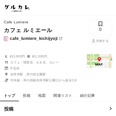
Cafe Lumiere
カフェ ルミエール
0
cafe_lumiere_kichijyoji
共有する
約3,000円
約1,000円
カフェ・喫茶店、かき氷、カレー
不定休
吉祥寺駅、井の頭公園駅
中央線・井の頭線吉祥寺駅公園口から徒歩1分
トップ
投稿
地図
関連リスト
紹介記事
投稿