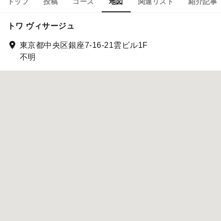
トップ
投稿
コース
地図
関連リスト
紹介記事
トワ ヴィサージュ
東京都中央区銀座7-16-21雲ビル1F
不明