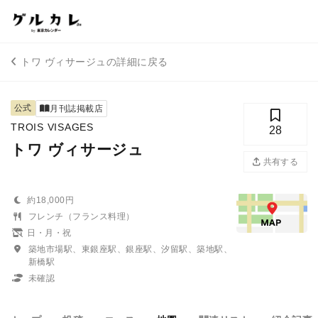
トワ ヴィサージュの詳細に戻る
公式
月刊誌掲載店
TROIS VISAGES
28
トワ ヴィサージュ
共有する
約18,000円
フレンチ（フランス料理）
日・月・祝
築地市場駅、東銀座駅、銀座駅、汐留駅、築地駅、
新橋駅
未確認