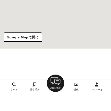
Google Mapで開く
AIに相談
さがす
保存済み
投稿
マイページ