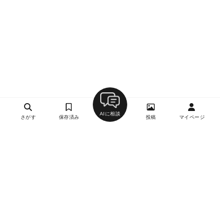
AIに相談
さがす
保存済み
投稿
マイページ