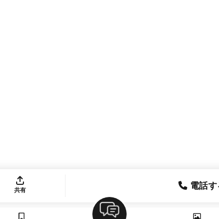
電話す
共有