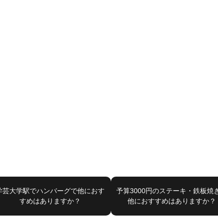
学芸大学駅でハンバーグで他におす
予算3000円のステーキ・鉄板焼
すめはありますか？
他におすすめはありますか？