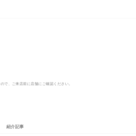
すので、ご来店前に店舗にご確認ください。
紹介記事