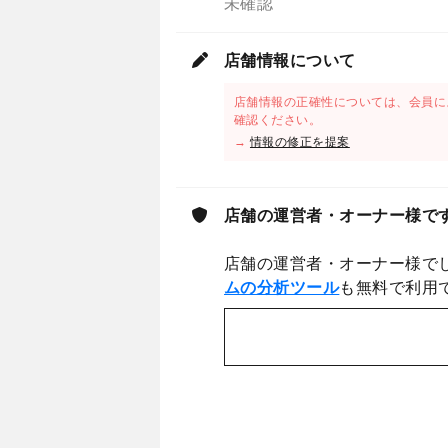
未確認
店舗情報について
店舗情報の正確性については、会員に
確認ください。
→
情報の修正を提案
店舗の運営者・オーナー様で
店舗の運営者・オーナー様で
ムの分析ツール
も無料で利用