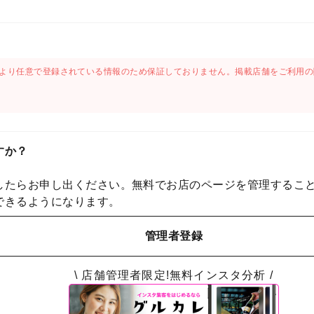
より任意で登録されている情報のため保証しておりません。掲載店舗をご利用の
すか？
したらお申し出ください。無料でお店のページを管理するこ
できるようになります。
管理者登録
\ 店舗管理者限定!無料インスタ分析 /