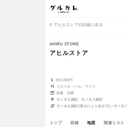
アヒルストアの詳細に戻る
AHIRU STORE
アヒルストア
約5,000円
ビストロ・バル、ワイン
水曜、日曜
代々木公園駅、代々木八幡駅
代々木公園駅2番出口より徒歩7分／代々木
トップ
投稿
地図
関連リスト