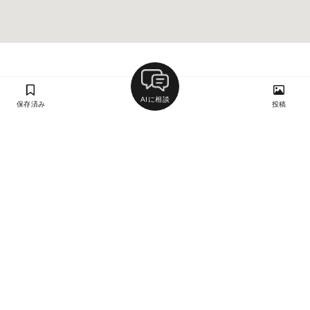
AIに相談
保存済み
投稿
ラン