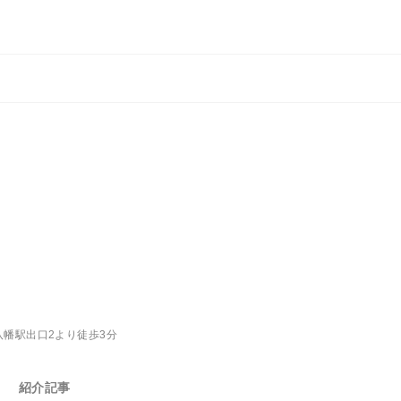
八幡駅出口2より徒歩3分
紹介記事