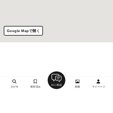
Google Mapで開く
AIに相談
さがす
保存済み
投稿
マイページ