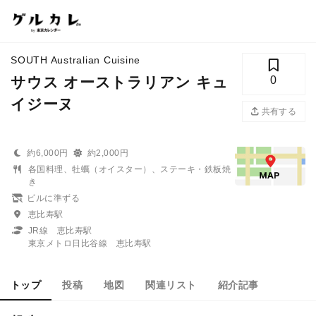
SOUTH Australian Cuisine
サウス オーストラリアン キュ
0
イジーヌ
共有する
約6,000円
約2,000円
各国料理、牡蠣（オイスター）、ステーキ・鉄板焼
き
ビルに準ずる
恵比寿駅
JR線 恵比寿駅
東京メトロ日比谷線 恵比寿駅
トップ
投稿
地図
関連リスト
紹介記事