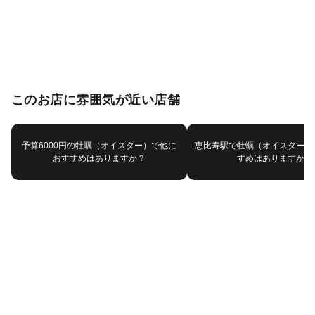
このお店に雰囲気が近い店舗
予算6000円の牡蠣（オイスター）で他に
恵比寿駅で牡蠣（オイスター）
おすすめはありますか？
すめはありますか？