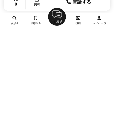
電話する
0
共有
AIに相談
さがす
保存済み
投稿
マイページ
ヘルプ・お問い合わせ
エリア別デートにおすすめのレストラン