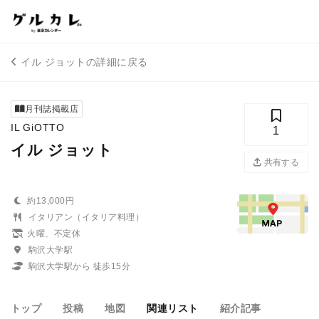
イル ジョットの詳細に戻る
月刊誌掲載店
IL GiOTTO
1
イル ジョット
共有する
約13,000円
イタリアン（イタリア料理）
火曜、不定休
駒沢大学駅
駒沢大学駅から 徒歩15分
トップ
投稿
地図
関連リスト
紹介記事