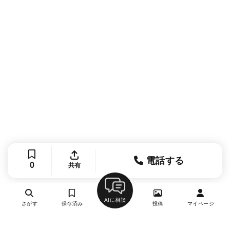
電話する
0
共有
AIに相談
さがす
保存済み
投稿
マイページ