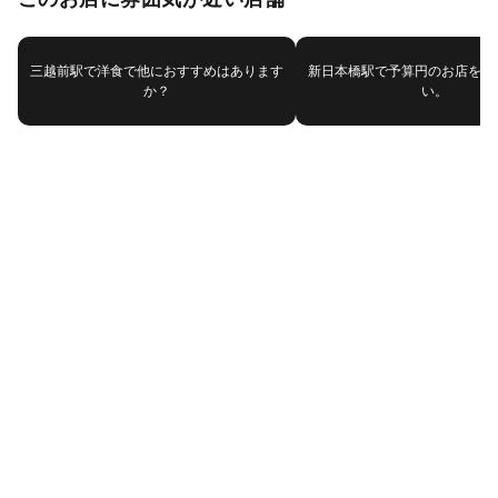
三越前駅で洋食で他におすすめはあります
新日本橋駅で予算円のお店を探
か？
い。