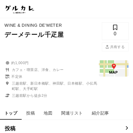
WINE & DINING DE'METER
デーメテール千疋屋
0
共有する
約1,000円
カフェ・喫茶店、洋食、カレー
不定休
三越前駅、新日本橋駅、神田駅、日本橋駅、小伝馬
町駅、大手町駅
三越前駅から徒歩2分
トップ
投稿
地図
関連リスト
紹介記事
投稿