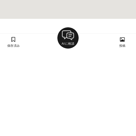
AIに相談
保存済み
投稿
ラン