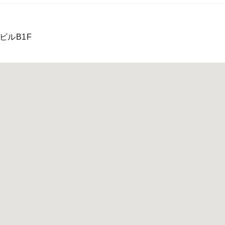
ビルB1F