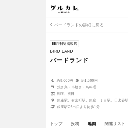
バードランドの詳細に戻る
月刊誌掲載店
BIRD LAND
バードランド
約9,000円
約1,500円
焼き鳥・串焼き・鳥料理
日曜、祝日
銀座駅、有楽町駅、銀座一丁目駅、日比谷
銀座駅C6出口より徒歩1分
トップ
投稿
地図
関連リスト