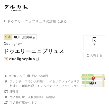
ドゥエリーニュプリュスの詳細に戻る
公式
月刊誌掲載店
Due ligne+
7
ドゥエリーニュプリュス
共有する
dueligneplus
約28,000円
約28,000円
フレンチ（フランス料理）、イタリアン（イタリア
料理）、創作料理・イノベーティブ・フュージョン
日曜日
牛込柳町駅、若松河田駅、曙橋駅
牛込柳町駅からすぐ