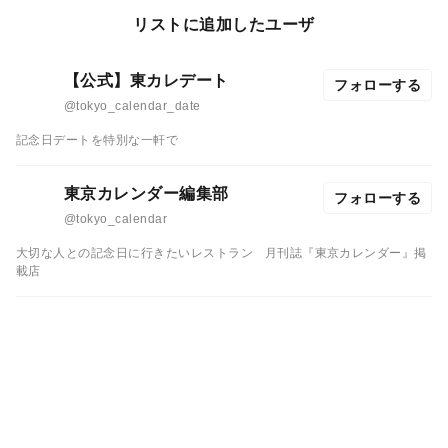
リストに追加したユーザ
【公式】東カレデート
フォローする
@tokyo_calendar_date
記念日デートを特別な一軒で
東京カレンダー編集部
フォローする
@tokyo_calendar
大切な人との記念日に行きたいレストラン
月刊誌『東京カレンダー』掲
載店