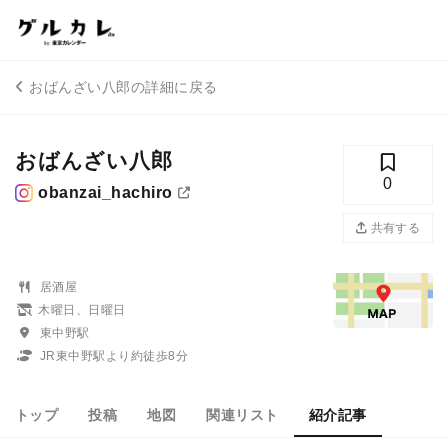
おばんざい八郎の詳細に戻る
おばんざい八郎
0
obanzai_hachiro
共有する
居酒屋
木曜日、日曜日
東中野駅
JR東中野駅より約徒歩8分
トップ
投稿
地図
関連リスト
紹介記事