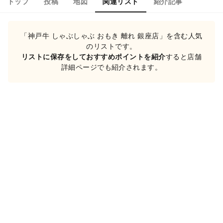
トップ
投稿
地図
関連リスト
紹介記事
「神戸牛 しゃぶしゃぶ おもき 離れ 銀座店」を含む人気
のリストです。
リストに保存をしておすすめポイントを紹介
すると店舗
詳細ページでも紹介されます。