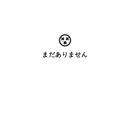
まだありません