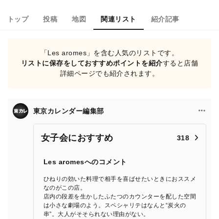
トップ
投稿
地図
関連リスト
紹介記事
「Les aromes」を含む人気のリストです。
リストに保存をしておすすめポイントを紹介
すると店舗
詳細ページでも紹介されます。
東京カレンダー編集部
女子会におすすめ
318
Les aromesへのコメント
ひねりの効いた料理で相手を喜ばせたいときにおススメ
なのがこの店。
店内の段差を生かしたふたつのカウンターを配した空間
は小さな劇場のよう。スペシャリテはなんと“炭火の
串”。大人がそそられない理由がない。