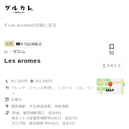
Les aromesの詳細に戻る
公式
月刊誌掲載店
レ・ザロム
51
Les aromes
共有する
約7,000円
約3,000円
フレンチ（フランス料理）、ビストロ・バル、ワイ
ン
日曜日
飯田橋駅、牛込神楽坂駅、神楽坂駅
JR線 飯田橋駅西口 徒歩8分
東京メトロ線飯田橋駅B4a出口 徒歩3分
大江戸線 飯田橋駅 B4a出口 徒歩3分