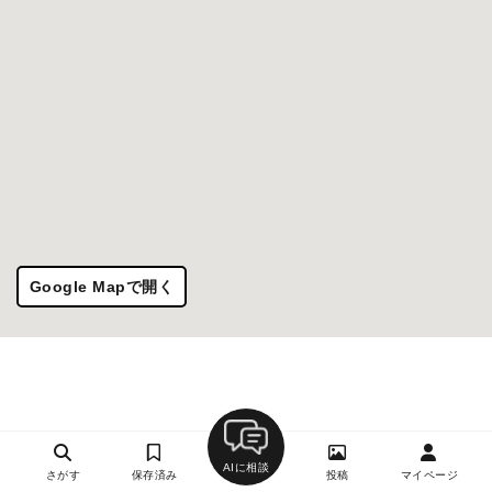
Google Mapで開く
AIに相談
さがす
保存済み
投稿
マイページ