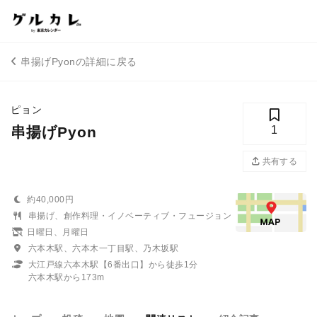
串揚げPyonの詳細に戻る
ピョン
串揚げPyon
1
共有する
約40,000円
串揚げ、創作料理・イノベーティブ・フュージョン
日曜日、月曜日
六本木駅、六本木一丁目駅、乃木坂駅
大江戸線六本木駅【6番出口】から徒歩1分
六本木駅から173m