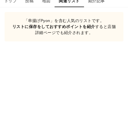
トップ
投稿
地図
関連リスト
紹介記事
「串揚げPyon」を含む人気のリストです。
リストに保存をしておすすめポイントを紹介
すると店舗
詳細ページでも紹介されます。